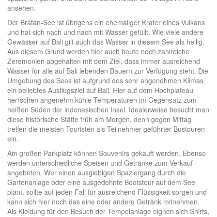
ansehen.
Der Bratan-See ist übrigens ein ehemaliger Krater eines Vulkans
und hat sich nach und nach mit Wasser gefüllt. Wie viele andere
Gewässer auf Bali gilt auch das Wasser in diesem See als heilig.
Aus diesem Grund werden hier auch heute noch zahlreiche
Zeremonien abgehalten mit dem Ziel, dass immer ausreichend
Wasser für alle auf Bali lebenden Bauern zur Verfügung steht. Die
Umgebung des Sees ist aufgrund des sehr angenehmen Klimas
ein beliebtes Ausflugsziel auf Bali. Hier auf dem Hochplateau
herrschen angenehm kühle Temperaturen im Gegensatz zum
heißen Süden der indonesischen Insel. Idealerweise besucht man
diese historische Stätte früh am Morgen, denn gegen Mittag
treffen die meisten Touristen als Teilnehmer geführter Bustouren
ein.
Am großen Parkplatz können Souvenirs gekauft werden. Ebenso
werden unterschiedliche Speisen und Getränke zum Verkauf
angeboten. Wer einen ausgiebigen Spaziergang durch die
Gartenanlage oder eine ausgedehnte Bootstour auf dem See
plant, sollte auf jeden Fall für ausreichend Flüssigkeit sorgen und
kann sich hier noch das eine oder andere Getränk mitnehmen.
Als Kleidung für den Besuch der Tempelanlage eignen sich Shirts,