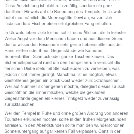
Diese Ausrichtung ist nicht rein zufällig, sondern ein ganz
deutlicher Hinweis auf die Bedeutung des Tempels. In Uluwatu
betet man nämlich die Meeresgöttin Dewi an, wovon sich
insbesondere Fischer einen erfolgreichen Fang erhoffen.
In Uluwatu leben viele kleine, sehr freche Äffchen, die in keinster
Weise Angst vor dem Menschen haben und aus diesem Grund
den unwissenden Besuchern sehr gerne Lebensmittel aus der
Hand reißen oder ihnen Gegenstände wie Kameras,
Sonnenbrillen, Schmuck oder ganze Taschen klauen. Das
Sicherheitspersonal rund um den Tempel herum versucht die
tierischen Diebe stets mit Steinschleudern zu vertreiben, was
jedoch nicht immer gelingt. Manchmal ist es möglich, etwas
Gestohlenes gegen ein Stück Obst wieder zurückzutauschen.
Wer auf Nummer sicher gehen möchte, delegiert dieses Tausch-
Geschäft an die Einheimischen, welche die geklauten
Gegenstände gegen ein kleines Trinkgeld wieder zuverlässig
zurücktauschen.
Wer den Tempel in Ruhe und ohne großen Andrang von anderen
Touristen erkunden möchte, sollte in den frühen Morgenstunden
anreisen. In den Abendstunden sollte man den wunderschönen
Sonnenuntergang auf gar keinen Fall verpassen. Ganz in der