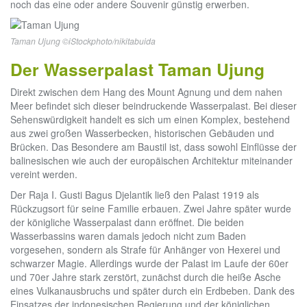
noch das eine oder andere Souvenir günstig erwerben.
Taman Ujung ©iStockphoto/nikitabuida
Der Wasserpalast Taman Ujung
Direkt zwischen dem Hang des Mount Agnung und dem nahen
Meer befindet sich dieser beindruckende Wasserpalast. Bei dieser
Sehenswürdigkeit handelt es sich um einen Komplex, bestehend
aus zwei großen Wasserbecken, historischen Gebäuden und
Brücken. Das Besondere am Baustil ist, dass sowohl Einflüsse der
balinesischen wie auch der europäischen Architektur miteinander
vereint werden.
Der Raja I. Gusti Bagus Djelantik ließ den Palast 1919 als
Rückzugsort für seine Familie erbauen. Zwei Jahre später wurde
der königliche Wasserpalast dann eröffnet. Die beiden
Wasserbassins waren damals jedoch nicht zum Baden
vorgesehen, sondern als Strafe für Anhänger von Hexerei und
schwarzer Magie. Allerdings wurde der Palast im Laufe der 60er
und 70er Jahre stark zerstört, zunächst durch die heiße Asche
eines Vulkanausbruchs und später durch ein Erdbeben. Dank des
Einsatzes der indonesischen Regierung und der königlichen