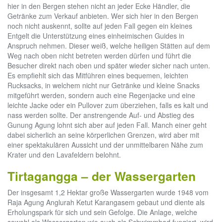
hier in den Bergen stehen nicht an jeder Ecke Händler, die
Getränke zum Verkauf anbieten. Wer sich hier in den Bergen
noch nicht auskennt, sollte auf jeden Fall gegen ein kleines
Entgelt die Unterstützung eines einheimischen Guides in
Anspruch nehmen. Dieser weiß, welche heiligen Stätten auf dem
Weg nach oben nicht betreten werden dürfen und führt die
Besucher direkt nach oben und später wieder sicher nach unten.
Es empfiehlt sich das Mitführen eines bequemen, leichten
Rucksacks, in welchem nicht nur Getränke und kleine Snacks
mitgeführt werden, sondern auch eine Regenjacke und eine
leichte Jacke oder ein Pullover zum überziehen, falls es kalt und
nass werden sollte. Der anstrengende Auf- und Abstieg des
Gunung Agung lohnt sich aber auf jeden Fall. Manch einer geht
dabei sicherlich an seine körperlichen Grenzen, wird aber mit
einer spektakulären Aussicht und der unmittelbaren Nähe zum
Krater und den Lavafeldern belohnt.
Tirtagangga – der Wassergarten
Der insgesamt 1,2 Hektar große Wassergarten wurde 1948 vom
Raja Agung Anglurah Ketut Karangasem gebaut und diente als
Erholungspark für sich und sein Gefolge. Die Anlage, welche