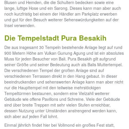
Blusen und Hemden, die die Schultern bedecken sowie eine
lange, luftige Hose und ein Sarong. Dieses kann man aber auch
noch kurzfristig bei einem der Händler am Parkplatz erwerben
und gut für den Besuch weiterer Sehenswürdungkeiten auf der
Insel verwenden.
Die Tempelstadt Pura Besakih
Die aus insgesamt 30 Tempeln bestehende Anlage liegt auf rund
900 Metern Höhe am Vulkan Gunung Agung und ist ein absolutes
Muss für jeden Besucher von Bali. Pura Besakih gilt aufgrund
seiner Größe und seiner Bedeutung auch als Balis Muttertempel.
Die verschiedenen Tempel der großen Anlage sind auf
verschiedenen Terrassen direkt in den Hang gebaut. In dieser
beeindruckenden und sehenswerten Anlage kann man aber nicht
nur die Haupttempel mit den teilweise mehrstöckigen
Tempeltürmen bestaunen, sondern eine Vielzahll weiterer
Gebäude wie offene Pavillons und Schreine. Viele der Gebäude
sind über breite Treppen mit sehr vielen Stufen erreichbar,
dessen Nutzung unter Umständen anstrengend werden kann,
sich aber auf jeden Fall lohnt.
Einmal jährlich findet hier bei Vollmond ein großes Fest statt,