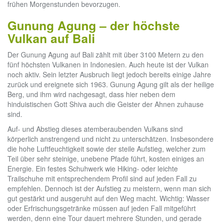
frühen Morgenstunden bevorzugen.
Gunung Agung – der höchste
Vulkan auf Bali
Der Gunung Agung auf Bali zählt mit über 3100 Metern zu den
fünf höchsten Vulkanen in Indonesien. Auch heute ist der Vulkan
noch aktiv. Sein letzter Ausbruch liegt jedoch bereits einige Jahre
zurück und ereignete sich 1963. Gunung Agung gilt als der heilige
Berg, und ihm wird nachgesagt, dass hier neben dem
hinduistischen Gott Shiva auch die Geister der Ahnen zuhause
sind.
Auf- und Abstieg dieses atemberaubenden Vulkans sind
körperlich anstrengend und nicht zu unterschätzen. Insbesondere
die hohe Luftfeuchtigkeit sowie der steile Aufstieg, welcher zum
Teil über sehr steinige, unebene Pfade führt, kosten einiges an
Energie. Ein festes Schuhwerk wie Hiking- oder leichte
Trailschuhe mit entsprechendem Profil sind auf jeden Fall zu
empfehlen. Dennoch ist der Aufstieg zu meistern, wenn man sich
gut gestärkt und ausgeruht auf den Weg macht. Wichtig: Wasser
oder Erfrischungsgetränke müssen auf jeden Fall mitgeführt
werden, denn eine Tour dauert mehrere Stunden, und gerade