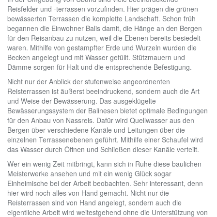
Reisfelder und -terrassen vorzufinden. Hier prägen die grünen
bewässerten Terrassen die komplette Landschaft. Schon früh
begannen die Einwohner Balis damit, die Hänge an den Bergen
für den Reisanbau zu nutzen, weil die Ebenen bereits besiedelt
waren. Mithilfe von gestampfter Erde und Wurzeln wurden die
Becken angelegt und mit Wasser gefüllt. Stützmauern und
Dämme sorgen für Halt und die entsprechende Befestigung.
Nicht nur der Anblick der stufenweise angeordnenten
Reisterrassen ist äußerst beeindruckend, sondern auch die Art
und Weise der Bewässerung. Das ausgeklügelte
Bewässerungssystem der Balinesen bietet optimale Bedingungen
für den Anbau von Nassreis. Dafür wird Quellwasser aus den
Bergen über verschiedene Kanäle und Leitungen über die
einzelnen Terrassenebenen geführt. Mithilfe einer Schaufel wird
das Wasser durch Öffnen und Schließen dieser Kanäle verteilt.
Wer ein wenig Zeit mitbringt, kann sich in Ruhe diese baulichen
Meisterwerke ansehen und mit ein wenig Glück sogar
Einheimische bei der Arbeit beobachten. Sehr interessant, denn
hier wird noch alles von Hand gemacht. Nicht nur die
Reisterrassen sind von Hand angelegt, sondern auch die
eigentliche Arbeit wird weitestgehend ohne die Unterstützung von