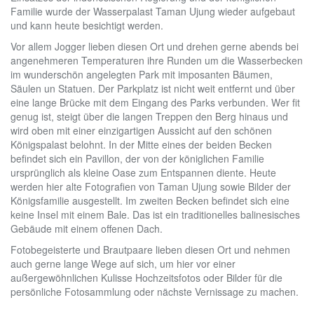
Familie wurde der Wasserpalast Taman Ujung wieder aufgebaut
und kann heute besichtigt werden.
Vor allem Jogger lieben diesen Ort und drehen gerne abends bei
angenehmeren Temperaturen ihre Runden um die Wasserbecken
im wunderschön angelegten Park mit imposanten Bäumen,
Säulen un Statuen. Der Parkplatz ist nicht weit entfernt und über
eine lange Brücke mit dem Eingang des Parks verbunden. Wer fit
genug ist, steigt über die langen Treppen den Berg hinaus und
wird oben mit einer einzigartigen Aussicht auf den schönen
Königspalast belohnt. In der Mitte eines der beiden Becken
befindet sich ein Pavillon, der von der königlichen Familie
ursprünglich als kleine Oase zum Entspannen diente. Heute
werden hier alte Fotografien von Taman Ujung sowie Bilder der
Königsfamilie ausgestellt. Im zweiten Becken befindet sich eine
keine Insel mit einem Bale. Das ist ein traditionelles balinesisches
Gebäude mit einem offenen Dach.
Fotobegeisterte und Brautpaare lieben diesen Ort und nehmen
auch gerne lange Wege auf sich, um hier vor einer
außergewöhnlichen Kulisse Hochzeitsfotos oder Bilder für die
persönliche Fotosammlung oder nächste Vernissage zu machen.