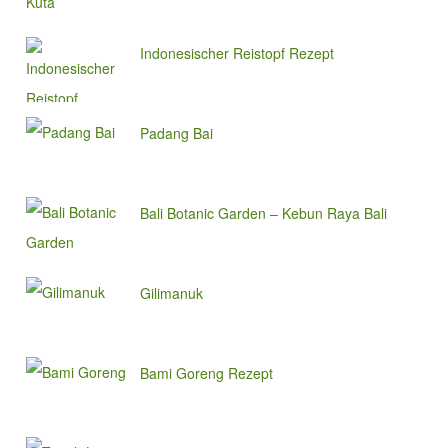
Indonesischer Reistopf Rezept
Padang Bai
Bali Botanic Garden – Kebun Raya Bali
Gilimanuk
Bami Goreng Rezept