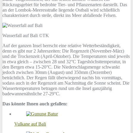
Rückzugsgebiet für bedrohte Tier- und Pflanzenarten darstellt. Das
an der Lombok-Meeresstraße liegende Ostbali wird schließlich
charakterisiert durch steile, direkt ins Meer abfallende Felsen.
Wasserfall auf Bali ©TK
Auf der ganzen Insel herrscht eine relative Wetterbeständigkeit,
denn es gibt nur 2 Jahreszeiten: Die Regenzeit (November-März)
und die Trockenzeit (April-Oktober). Die Temperaturen sind jeweils
in etwa gleich – zwischen 28 und 32°C Tageshöchsttemperatur, in
den Bergen etwa 15-20°C. Die Niederschlagsmenge schwankt
jedoch zwischen 30mm (August) und 350mm (Dezember)
beträchtlich. Der Regen fällt überwiegend nachts bis vormittags,
sodass auch in der Regenzeit am Nachmittag die Sonne scheint. Die
Wassertemperaturen betragen rund um die Insel ganzjährig
badewannenähnliche 27-29°C.
Das könnte Ihnen auch gefallen:
Vulkane auf Bali