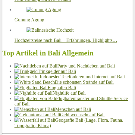
Gunung Agung
Hochzeitsreise nach Bali – Erfahrungen, Highlights…
Top Artikel in Bali Allgemein
Party und Nachtleben auf Bali
Trinkgelder auf Bali
Telefonieren und Internet auf Bali
Die schönsten Strände auf Bali
Flughafen Bali
Nightlife auf Bali
Flughafentransfer und Shuttle Service
auf Bali
Menschen auf Bali
Geld wechseln auf Bali
Geografie Bali (Lage, Flora, Fauna,
Topografie, Klima)