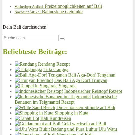
Freizeitmöglichkeiten auf Bali
Vorheriger Artikel
Balinesiche Getränke
Nächster Artikel
Dein Bali durchsuchen:
Beliebteste Beiträge:
Rendang Rezept
Tirta Gangga
Bali Aga-Dorf Tenganan
Das Bali Aga Dorf Trunyan
Singaraja
Indonesischer Reistopf Rezept
Indonesische
Bananen im Teigmantel Rezept
Die schönsten Strände auf Bali
Shopping in Kuta
Bali Rundreisen
Geld wechseln auf Bali
Bukit Badung und Pura Luhur Ulu Watu
Menschen auf Bali