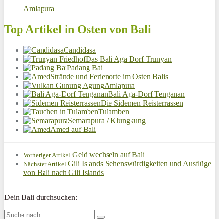
Amlapura
Top Artikel in Osten von Bali
Candidasa
Das Bali Aga Dorf Trunyan
Padang Bai
Strände und Ferienorte im Osten Balis
Amlapura
Bali Aga-Dorf Tenganan
Die Sidemen Reisterrassen
Tulamben
Semarapura / Klungkung
Amed auf Bali
Geld wechseln auf Bali
Vorheriger Artikel
Gili Islands Sehenswürdigkeiten und Ausflüge
Nächster Artikel
von Bali nach Gili Islands
Dein Bali durchsuchen: