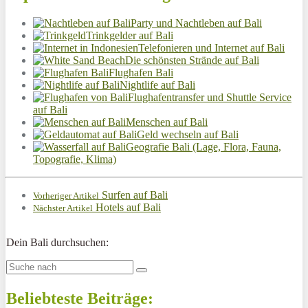
Party und Nachtleben auf Bali
Trinkgelder auf Bali
Telefonieren und Internet auf Bali
Die schönsten Strände auf Bali
Flughafen Bali
Nightlife auf Bali
Flughafentransfer und Shuttle Service
auf Bali
Menschen auf Bali
Geld wechseln auf Bali
Geografie Bali (Lage, Flora, Fauna,
Topografie, Klima)
Surfen auf Bali
Vorheriger Artikel
Hotels auf Bali
Nächster Artikel
Dein Bali durchsuchen:
Beliebteste Beiträge: