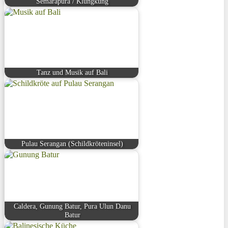
Semarapura / Klungkung
Tanz und Musik auf Bali
Pulau Serangan (Schildkröteninsel)
Caldera, Gunung Batur, Pura Ulun Danu
Batur