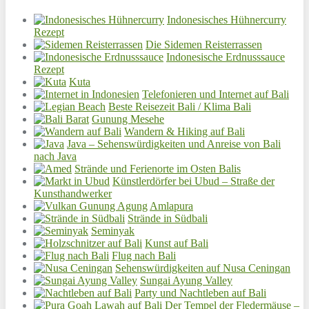
Indonesisches Hühnercurry
Rezept
Die Sidemen Reisterrassen
Indonesische Erdnusssauce
Rezept
Kuta
Telefonieren und Internet auf Bali
Beste Reisezeit Bali / Klima Bali
Gunung Mesehe
Wandern & Hiking auf Bali
Java – Sehenswürdigkeiten und Anreise von Bali
nach Java
Strände und Ferienorte im Osten Balis
Künstlerdörfer bei Ubud – Straße der
Kunsthandwerker
Amlapura
Strände in Südbali
Seminyak
Kunst auf Bali
Flug nach Bali
Sehenswürdigkeiten auf Nusa Ceningan
Sungai Ayung Valley
Party und Nachtleben auf Bali
Der Tempel der Fledermäuse –