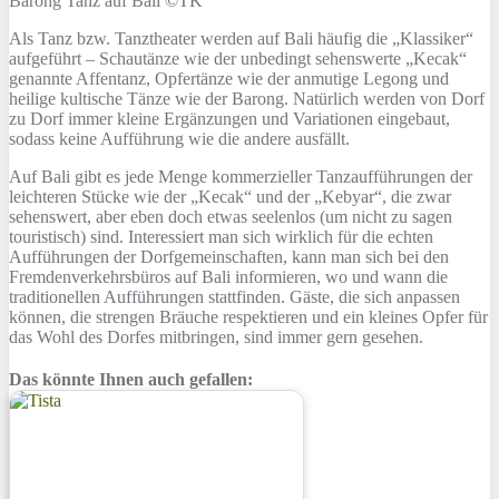
Barong Tanz auf Bali ©TK
Als Tanz bzw. Tanztheater werden auf Bali häufig die „Klassiker“
aufgeführt – Schautänze wie der unbedingt sehenswerte „Kecak“
genannte Affentanz, Opfertänze wie der anmutige Legong und
heilige kultische Tänze wie der Barong. Natürlich werden von Dorf
zu Dorf immer kleine Ergänzungen und Variationen eingebaut,
sodass keine Aufführung wie die andere ausfällt.
Auf Bali gibt es jede Menge kommerzieller Tanzaufführungen der
leichteren Stücke wie der „Kecak“ und der „Kebyar“, die zwar
sehenswert, aber eben doch etwas seelenlos (um nicht zu sagen
touristisch) sind. Interessiert man sich wirklich für die echten
Aufführungen der Dorfgemeinschaften, kann man sich bei den
Fremdenverkehrsbüros auf Bali informieren, wo und wann die
traditionellen Aufführungen stattfinden. Gäste, die sich anpassen
können, die strengen Bräuche respektieren und ein kleines Opfer für
das Wohl des Dorfes mitbringen, sind immer gern gesehen.
Das könnte Ihnen auch gefallen: