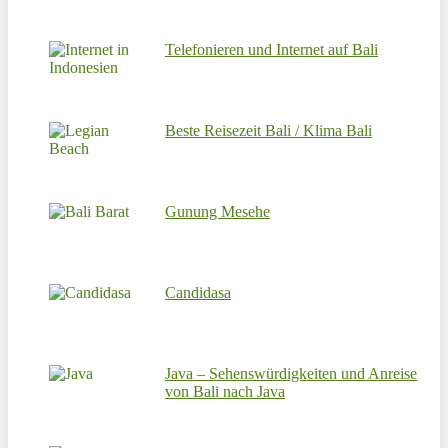
Telefonieren und Internet auf Bali
Beste Reisezeit Bali / Klima Bali
Gunung Mesehe
Candidasa
Java – Sehenswürdigkeiten und Anreise
von Bali nach Java