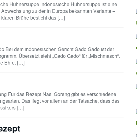
sche Hühnersuppe Indonesische Hühnersuppe ist eine
 Abwechslung zu der in Europa bekannten Variante –
 klaren Brühe besticht das […]
o Bei dem indonesischen Gericht Gado Gado ist der
gramm. Übersetzt steht „Gado Gado“ für „Mischmasch“.
e Ehre. […]
eng Für das Rezept Nasi Goreng gibt es verschiedene
ngsarten. Das liegt vor allem an der Tatsache, dass das
ssikers […]
ezept