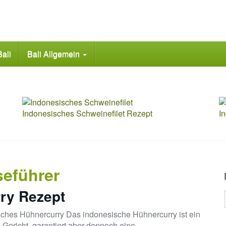
Bali
Bali Allgemein
Indonesisches Schweinefilet Rezept
I
iseführer
ry Rezept
ches Hühnercurry Das indonesische Hühnercurry ist ein
 Gericht, garantiert aber dennoch eine