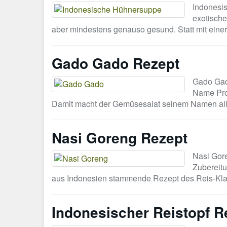
Indonesi
exotische
aber mindestens genauso gesund. Statt mit einer
Gado Gado Rezept
Gado Gad
Name Pro
Damit macht der Gemüsesalat seinem Namen all
Nasi Goreng Rezept
Nasi Gor
Zubereitu
aus Indonesien stammende Rezept des Reis-Kla
Indonesischer Reistopf R