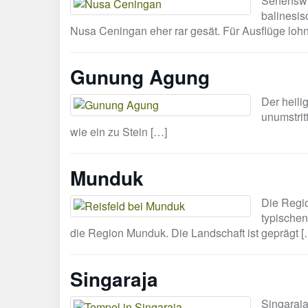
Sehenswü
balinesis
Nusa Ceningan eher rar gesät. Für Ausflüge lohn
Gunung Agung
Der heili
unumstrit
wie ein zu Stein […]
Munduk
Die Regi
typischen
die Region Munduk. Die Landschaft ist geprägt [
Singaraja
Singaraja