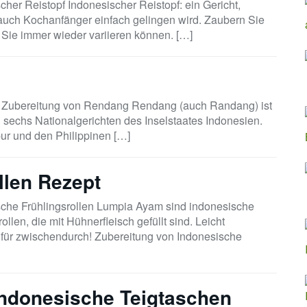
cher Reistopf Indonesischer Reistopf: ein Gericht,
auch Kochanfänger einfach gelingen wird. Zaubern Sie
e Sie immer wieder variieren können. […]
Zubereitung von Rendang Rendang (auch Randang) ist
 sechs Nationalgerichten des Inselstaates Indonesien.
pur und den Philippinen […]
llen Rezept
sche Frühlingsrollen Lumpia Ayam sind indonesische
ollen, die mit Hühnerfleisch gefüllt sind. Leicht
 für zwischendurch! Zubereitung von Indonesische
Indonesische Teigtaschen