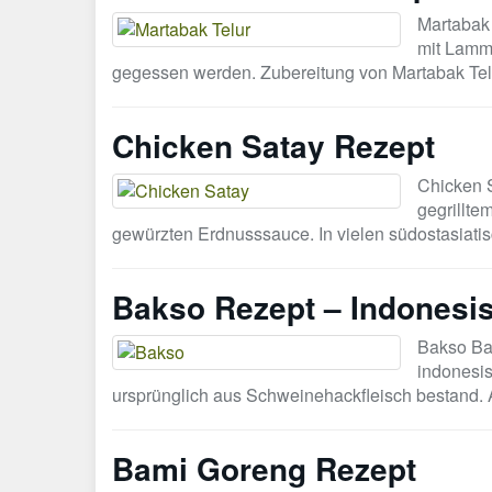
Martabak 
mit Lamm 
gegessen werden. Zubereitung von Martabak Tel
Chicken Satay Rezept
Chicken S
gegrillte
gewürzten Erdnusssauce. In vielen südostasiati
Bakso Rezept – Indonesis
Bakso Bak
indonesis
ursprünglich aus Schweinehackfleisch bestand. 
Bami Goreng Rezept