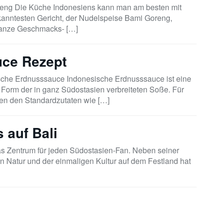
eng Die Küche Indonesiens kann man am besten mit
anntesten Gericht, der Nudelspeise Bami Goreng,
 ganze Geschmacks- […]
uce Rezept
sche Erdnusssauce Indonesische Erdnusssauce ist eine
 Form der in ganz Südostasien verbreiteten Soße. Für
ben den Standardzutaten wie […]
 auf Bali
das Zentrum für jeden Südostasien-Fan. Neben seiner
gen Natur und der einmaligen Kultur auf dem Festland hat