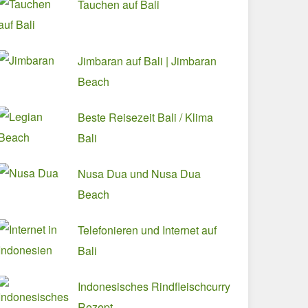
Tauchen auf Bali
Jimbaran auf Bali | Jimbaran
Beach
Beste Reisezeit Bali / Klima
Bali
Nusa Dua und Nusa Dua
Beach
Telefonieren und Internet auf
Bali
Indonesisches Rindfleischcurry
Rezept