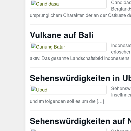
Candidasa
Berglands
ursprünglichem Charakter, der an der Ostküste de
Vulkane auf Bali
Indonesie
erloschen
aktiv. Das gesamte Landschaftsbild Indonesiens 
Sehenswürdigkeiten in U
Sehenswür
Inselinne
und im folgenden soll es um die […]
Sehenswürdigkeiten auf 