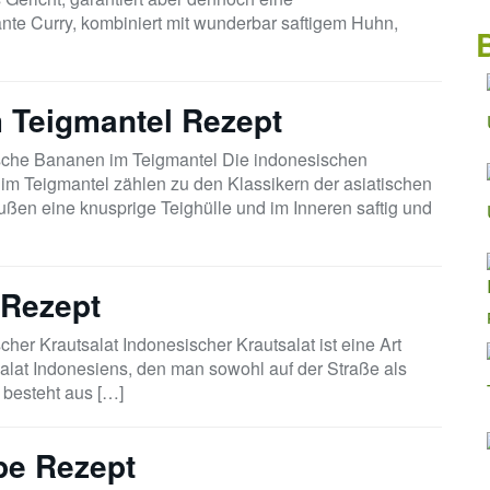
te Curry, kombiniert mit wunderbar saftigem Huhn,
 Teigmantel Rezept
sche Bananen im Teigmantel Die indonesischen
m Teigmantel zählen zu den Klassikern der asiatischen
ßen eine knusprige Teighülle und im Inneren saftig und
 Rezept
cher Krautsalat Indonesischer Krautsalat ist eine Art
alat Indonesiens, den man sowohl auf der Straße als
 besteht aus […]
pe Rezept