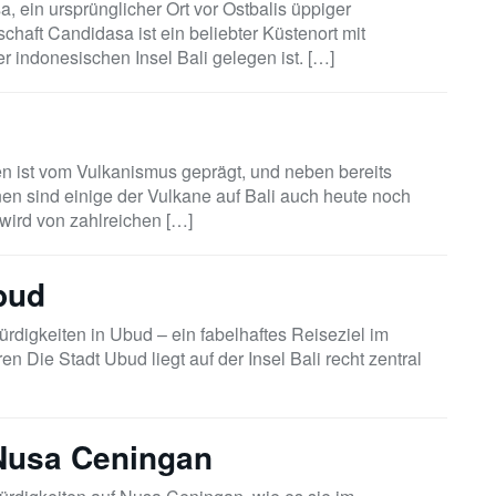
, ein ursprünglicher Ort vor Ostbalis üppiger
chaft Candidasa ist ein beliebter Küstenort mit
r indonesischen Insel Bali gelegen ist. […]
n ist vom Vulkanismus geprägt, und neben bereits
en sind einige der Vulkane auf Bali auch heute noch
wird von zahlreichen […]
bud
digkeiten in Ubud – ein fabelhaftes Reiseziel im
ren Die Stadt Ubud liegt auf der Insel Bali recht zentral
Nusa Ceningan