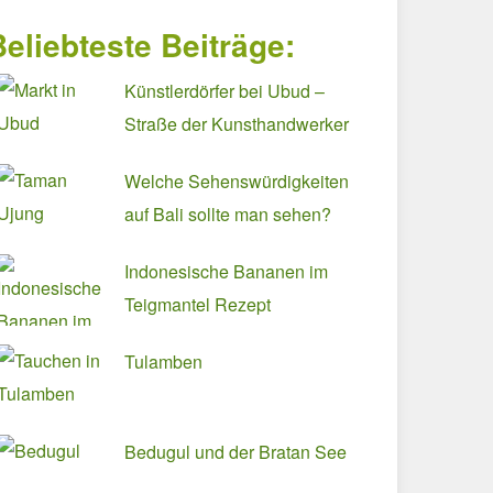
Beliebteste Beiträge:
Künstlerdörfer bei Ubud –
Straße der Kunsthandwerker
Welche Sehenswürdigkeiten
auf Bali sollte man sehen?
Indonesische Bananen im
Teigmantel Rezept
Tulamben
Bedugul und der Bratan See