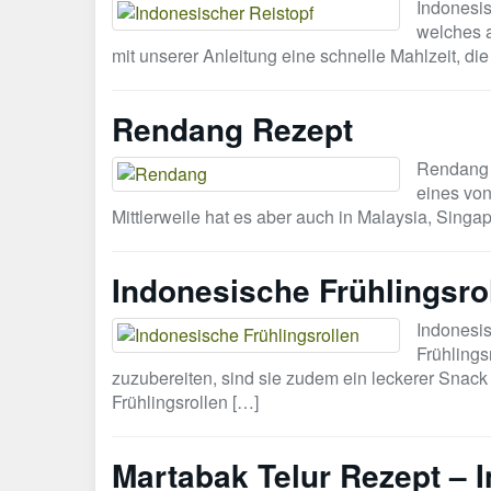
Indonesis
welches 
mit unserer Anleitung eine schnelle Mahlzeit, di
Rendang Rezept
Rendang 
eines von
Mittlerweile hat es aber auch in Malaysia, Singa
Indonesische Frühlingsro
Indonesi
Frühlingsr
zuzubereiten, sind sie zudem ein leckerer Snack
Frühlingsrollen […]
Martabak Telur Rezept – 