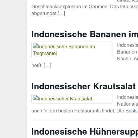
Geschmacksexplosion im Gaumen. Das fein pikan
abgerundet […]
Indonesische Bananen im
Indonesi
Bananen i
Küche. Au
heiß. […]
Indonesischer Krautsalat
Indonesis
Nationals
auch in den besten Restaurants findet. Die Basis
Indonesische Hühnersup