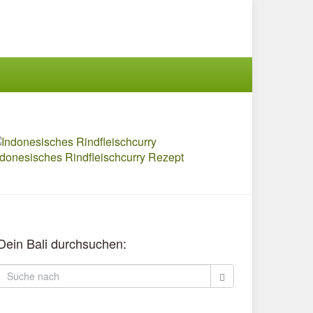
ndonesisches Rindfleischcurry Rezept
Dein Bali durchsuchen: