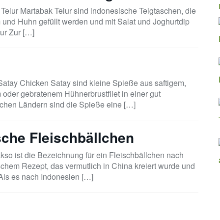
Telur Martabak Telur sind indonesische Teigtaschen, die
und Huhn gefüllt werden und mit Salat und Joghurtdip
ur Zur […]
atay Chicken Satay sind kleine Spieße aus saftigem,
m oder gebratenem Hühnerbrustfilet in einer gut
schen Ländern sind die Spieße eine […]
che Fleischbällchen
so ist die Bezeichnung für ein Fleischbällchen nach
chem Rezept, das vermutlich in China kreiert wurde und
Als es nach Indonesien […]