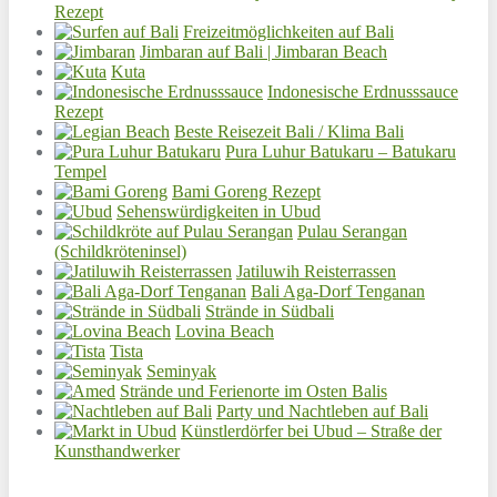
Rezept
Freizeitmöglichkeiten auf Bali
Jimbaran auf Bali | Jimbaran Beach
Kuta
Indonesische Erdnusssauce
Rezept
Beste Reisezeit Bali / Klima Bali
Pura Luhur Batukaru – Batukaru
Tempel
Bami Goreng Rezept
Sehenswürdigkeiten in Ubud
Pulau Serangan
(Schildkröteninsel)
Jatiluwih Reisterrassen
Bali Aga-Dorf Tenganan
Strände in Südbali
Lovina Beach
Tista
Seminyak
Strände und Ferienorte im Osten Balis
Party und Nachtleben auf Bali
Künstlerdörfer bei Ubud – Straße der
Kunsthandwerker