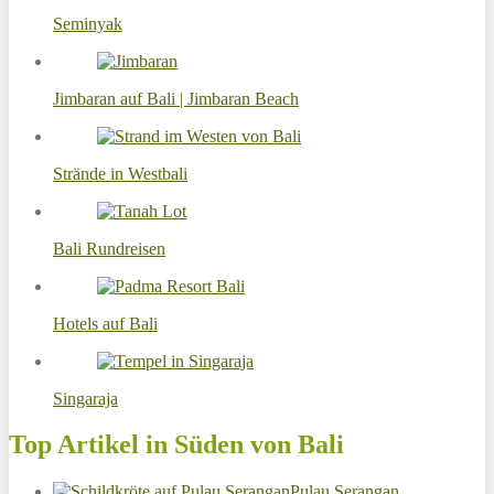
Seminyak
Jimbaran auf Bali | Jimbaran Beach
Strände in Westbali
Bali Rundreisen
Hotels auf Bali
Singaraja
Top Artikel in Süden von Bali
Pulau Serangan