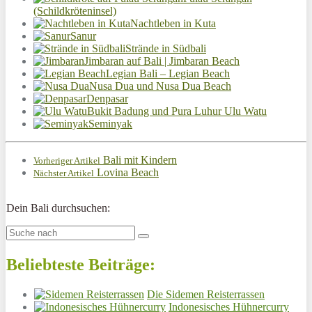
(Schildkröteninsel)
Nachtleben in Kuta
Sanur
Strände in Südbali
Jimbaran auf Bali | Jimbaran Beach
Legian Bali – Legian Beach
Nusa Dua und Nusa Dua Beach
Denpasar
Bukit Badung und Pura Luhur Ulu Watu
Seminyak
Bali mit Kindern
Vorheriger Artikel
Lovina Beach
Nächster Artikel
Dein Bali durchsuchen:
Beliebteste Beiträge:
Die Sidemen Reisterrassen
Indonesisches Hühnercurry