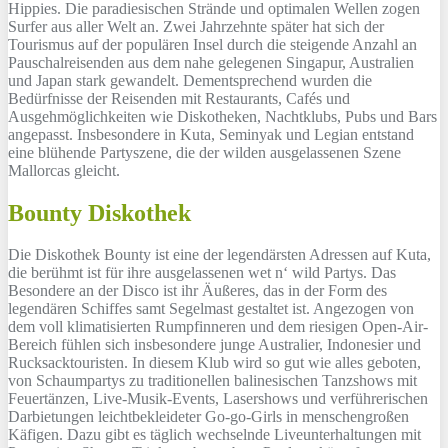
Hippies. Die paradiesischen Strände und optimalen Wellen zogen
Surfer aus aller Welt an. Zwei Jahrzehnte später hat sich der
Tourismus auf der populären Insel durch die steigende Anzahl an
Pauschalreisenden aus dem nahe gelegenen Singapur, Australien
und Japan stark gewandelt. Dementsprechend wurden die
Bedürfnisse der Reisenden mit Restaurants, Cafés und
Ausgehmöglichkeiten wie Diskotheken, Nachtklubs, Pubs und Bars
angepasst. Insbesondere in Kuta, Seminyak und Legian entstand
eine blühende Partyszene, die der wilden ausgelassenen Szene
Mallorcas gleicht.
Bounty Diskothek
Die Diskothek Bounty ist eine der legendärsten Adressen auf Kuta,
die berühmt ist für ihre ausgelassenen wet n‘ wild Partys. Das
Besondere an der Disco ist ihr Äußeres, das in der Form des
legendären Schiffes samt Segelmast gestaltet ist. Angezogen von
dem voll klimatisierten Rumpfinneren und dem riesigen Open-Air-
Bereich fühlen sich insbesondere junge Australier, Indonesier und
Rucksacktouristen. In diesem Klub wird so gut wie alles geboten,
von Schaumpartys zu traditionellen balinesischen Tanzshows mit
Feuertänzen, Live-Musik-Events, Lasershows und verführerischen
Darbietungen leichtbekleideter Go-go-Girls in menschengroßen
Käfigen. Dazu gibt es täglich wechselnde Liveunterhaltungen mit