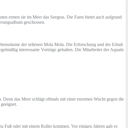
oten ernten sie im Meer das Seegras. Die Farm bietet auch aufgrund
nerungsalbum geschossen.
ebensräume der seltenen Mola Mola. Die Erforschung und der Erhalt
gelmäßig interessante Vorträge gehalten. Die Mitarbeiter der Aquatic
hen. Denn das Meer schlägt oftmals mit einer enormen Wucht gegen die
 geeignet.
 zu Fuß oder mit einem Roller kommen. Vor einigen Jahren gab es