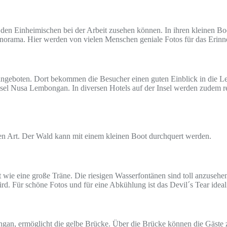
 den Einheimischen bei der Arbeit zusehen können. In ihren kleinen Bo
anorama. Hier werden von vielen Menschen geniale Fotos für das Erin
angeboten. Dort bekommen die Besucher einen guten Einblick in die L
Insel Nusa Lembongan. In diversen Hotels auf der Insel werden zudem re
.
ren Art. Der Wald kann mit einem kleinen Boot durchquert werden.
ht wie eine große Träne. Die riesigen Wasserfontänen sind toll anzuse
rd. Für schöne Fotos und für eine Abkühlung ist das Devil´s Tear ideal
ingan, ermöglicht die gelbe Brücke. Über die Brücke können die Gäste