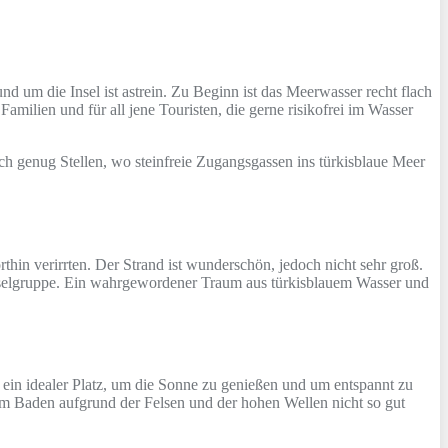
nd um die Insel ist astrein. Zu Beginn ist das Meerwasser recht flach
amilien und für all jene Touristen, die gerne risikofrei im Wasser
h genug Stellen, wo steinfreie Zugangsgassen ins türkisblaue Meer
hin verirrten. Der Strand ist wunderschön, jedoch nicht sehr groß.
nselgruppe. Ein wahrgewordener Traum aus türkisblauem Wasser und
 ein idealer Platz, um die Sonne zu genießen und um entspannt zu
zum Baden aufgrund der Felsen und der hohen Wellen nicht so gut