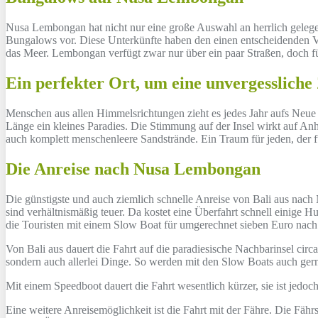
Nusa Lembongan hat nicht nur eine große Auswahl an herrlich gelege
Bungalows vor. Diese Unterkünfte haben den einen entscheidenden Vor
das Meer. Lembongan verfügt zwar nur über ein paar Straßen, doch für
Ein perfekter Ort, um eine unvergessliche
Menschen aus allen Himmelsrichtungen zieht es jedes Jahr aufs Neue 
Länge ein kleines Paradies. Die Stimmung auf der Insel wirkt auf Anh
auch komplett menschenleere Sandstrände. Ein Traum für jeden, der fü
Die Anreise nach Nusa Lembongan
Die günstigste und auch ziemlich schnelle Anreise von Bali aus nach
sind verhältnismäßig teuer. Da kostet eine Überfahrt schnell einige
die Touristen mit einem Slow Boat für umgerechnet sieben Euro na
Von Bali aus dauert die Fahrt auf die paradiesische Nachbarinsel cir
sondern auch allerlei Dinge. So werden mit den Slow Boats auch gerne
Mit einem Speedboot dauert die Fahrt wesentlich kürzer, sie ist jedo
Eine weitere Anreisemöglichkeit ist die Fahrt mit der Fähre. Die Fäh