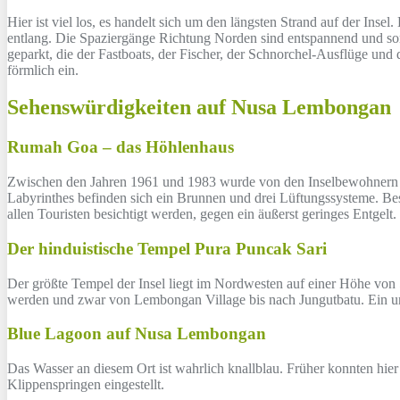
Hier ist viel los, es handelt sich um den längsten Strand auf der Insel
entlang. Die Spaziergänge Richtung Norden sind entspannend und sor
geparkt, die der Fastboats, der Fischer, der Schnorchel-Ausflüge u
förmlich ein.
Sehenswürdigkeiten auf Nusa Lembongan
Rumah Goa – das Höhlenhaus
Zwischen den Jahren 1961 und 1983 wurde von den Inselbewohnern e
Labyrinthes befinden sich ein Brunnen und drei Lüftungssysteme. B
allen Touristen besichtigt werden, gegen ein äußerst geringes Entgelt.
Der hinduistische Tempel Pura Puncak Sari
Der größte Tempel der Insel liegt im Nordwesten auf einer Höhe von 
werden und zwar von Lembongan Village bis nach Jungutbatu. Ein ura
Blue Lagoon auf Nusa Lembongan
Das Wasser an diesem Ort ist wahrlich knallblau. Früher konnten hie
Klippenspringen eingestellt.