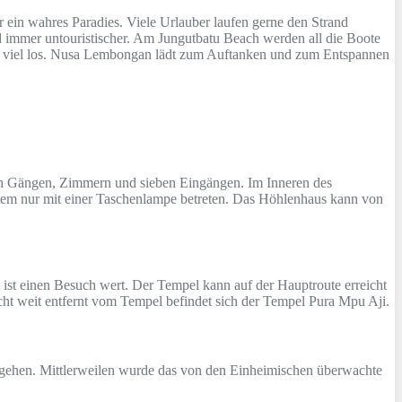
fer ein wahres Paradies. Viele Urlauber laufen gerne den Strand
d immer untouristischer. Am Jungutbatu Beach werden all die Boote
ich viel los. Nusa Lembongan lädt zum Auftanken und zum Entspannen
en Gängen, Zimmern und sieben Eingängen. Im Inneren des
tem nur mit einer Taschenlampe betreten. Das Höhlenhaus kann von
ist einen Besuch wert. Der Tempel kann auf der Hauptroute erreicht
ht weit entfernt vom Tempel befindet sich der Tempel Pura Mpu Aji.
achgehen. Mittlerweilen wurde das von den Einheimischen überwachte