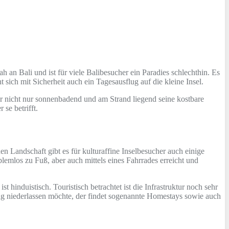
 an Bali und ist für viele Balibesucher ein Paradies schlechthin. Es
t sich mit Sicherheit auch ein Tagesausflug auf die kleine Insel.
er nicht nur sonnenbadend und am Strand liegend seine kostbare
se betrifft.
en Landschaft gibt es für kulturaffine Inselbesucher auch einige
emlos zu Fuß, aber auch mittels eines Fahrrades erreicht und
hinduistisch. Touristisch betrachtet ist die Infrastruktur noch sehr
ang niederlassen möchte, der findet sogenannte Homestays sowie auch