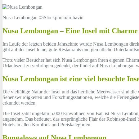
Nusa Lembongan ©iStockphoto/trubavin
Nusa Lembongan – Eine Insel mit Charme
Im Laufe der letzten beiden Jahrzehnte wurde Nusa Lembongan direkt z
gibt auf der Insel feine, gute Restaurants und gemütliche Unterkunftsmö
Trotz vieler Besucher hat sich Nusa Lembongan ihren eigenen Charme 
Urlaubszeit zu verbringen gedenkt, der findet auf Nusa Lembongan wah
Nusa Lembongan ist eine viel besuchte Inse
Die vielfältige Natur der Insel und das herrliche Meerwasser sind die
Sehenswürdigkeiten und Forschungsstationen, welche die Feriengäste 
erkundet werden.
Die Insel zählt ungefähr 5.000 Einwohner, von Bali ist Nusa Lembongan
angenehm. Das bedeutet, das ursprüngliche Flair der Robinson-Insel 
Hotels in allen Komfort- und Preiskategorien.
Bungalows auf Nusa Lembongan