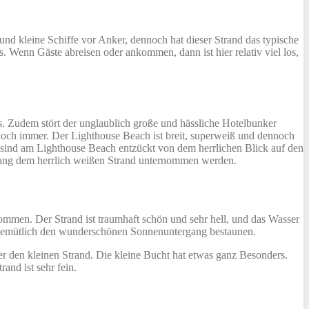
nd kleine Schiffe vor Anker, dennoch hat dieser Strand das typische
. Wenn Gäste abreisen oder ankommen, dann ist hier relativ viel los,
ns. Zudem stört der unglaublich große und hässliche Hotelbunker
doch immer. Der Lighthouse Beach ist breit, superweiß und dennoch
sind am Lighthouse Beach entzückt von dem herrlichen Blick auf den
lang dem herrlich weißen Strand unternommen werden.
mmen. Der Strand ist traumhaft schön und sehr hell, und das Wasser
en gemütlich den wunderschönen Sonnenuntergang bestaunen.
 den kleinen Strand. Die kleine Bucht hat etwas ganz Besonders.
nd ist sehr fein.