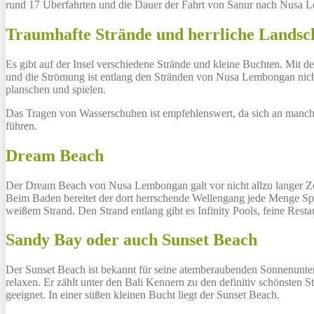
rund 17 Überfahrten und die Dauer der Fahrt von Sanur nach Nusa 
Traumhafte Strände und herrliche Landsc
Es gibt auf der Insel verschiedene Strände und kleine Buchten. Mit de
und die Strömung ist entlang den Stränden von Nusa Lembongan nicht al
planschen und spielen.
Das Tragen von Wasserschuhen ist empfehlenswert, da sich an manche
führen.
Dream Beach
Der Dream Beach von Nusa Lembongan galt vor nicht allzu langer Zeit
Beim Baden bereitet der dort herrschende Wellengang jede Menge Sp
weißem Strand. Den Strand entlang gibt es Infinity Pools, feine Rest
Sandy Bay oder auch Sunset Beach
Der Sunset Beach ist bekannt für seine atemberaubenden Sonnenunterg
relaxen. Er zählt unter den Bali Kennern zu den definitiv schönsten
geeignet. In einer süßen kleinen Bucht liegt der Sunset Beach.