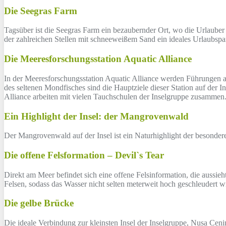
Die Seegras Farm
Tagsüber ist die Seegras Farm ein bezaubernder Ort, wo die Urlauber
der zahlreichen Stellen mit schneeweißem Sand ein ideales Urlaubsp
Die Meeresforschungsstation Aquatic Alliance
In der Meeresforschungsstation Aquatic Alliance werden Führungen 
des seltenen Mondfisches sind die Hauptziele dieser Station auf der 
Alliance arbeiten mit vielen Tauchschulen der Inselgruppe zusammen
Ein Highlight der Insel: der Mangrovenwald
Der Mangrovenwald auf der Insel ist ein Naturhighlight der besonde
Die offene Felsformation – Devil`s Tear
Direkt am Meer befindet sich eine offene Felsinformation, die aussie
Felsen, sodass das Wasser nicht selten meterweit hoch geschleudert wi
Die gelbe Brücke
Die ideale Verbindung zur kleinsten Insel der Inselgruppe, Nusa Cen