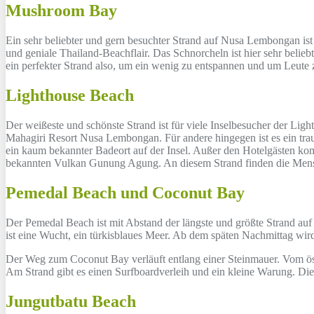
Mushroom Bay
Ein sehr beliebter und gern besuchter Strand auf Nusa Lembongan ist
und geniale Thailand-Beachflair. Das Schnorcheln ist hier sehr belie
ein perfekter Strand also, um ein wenig zu entspannen und um Leute
Lighthouse Beach
Der weißeste und schönste Strand ist für viele Inselbesucher der Lig
Mahagiri Resort Nusa Lembongan. Für andere hingegen ist es ein tra
ein kaum bekannter Badeort auf der Insel. Außer den Hotelgästen k
bekannten Vulkan Gunung Agung. An diesem Strand finden die Mensc
Pemedal Beach und Coconut Bay
Der Pemedal Beach ist mit Abstand der längste und größte Strand au
ist eine Wucht, ein türkisblaues Meer. Ab dem späten Nachmittag wi
Der Weg zum Coconut Bay verläuft entlang einer Steinmauer. Vom öst
Am Strand gibt es einen Surfboardverleih und ein kleine Warung. Die
Jungutbatu Beach