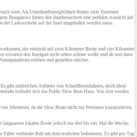
uch wert. Als Unterkunftsmöglichkeit finden viele Touristen
gene Bungalows bieten den Inselbesuchern eine perfekte Aussicht auf
os der Linksverkehr auf der Insel eingehalten werden muss.
 vorkommt, der entdeckt auf zwei Kilometer Breite und vier Kilometer
 es erwarten den Inselgast nicht selten schöne weiße und ab und dann
s Naturparadieses erleben und genießen möchte.
Es gibt zahlreichen Anbieter von Schnellbootsfahrten, doch diese
ptstraße befindet sich das Public Slow Boat Haus. Von dort werden
 ein Abenteuer, da die Slow Boats nicht nur Personen transportieren,
er langsamen lokalen Boote jedoch nur drei bis vier Mal die Woche.
 Fähre verbindet Bali mit dem restlichen Indonesien. Es gibt pro Tag