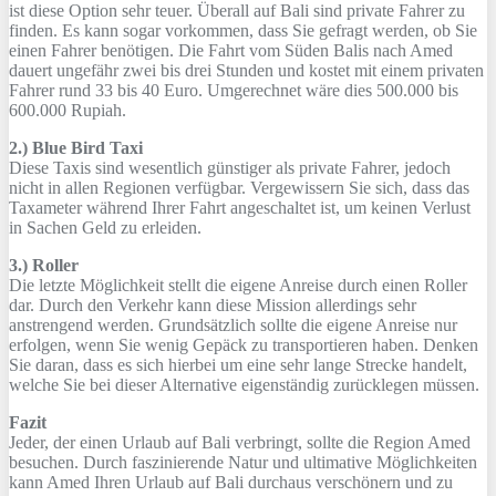
ist diese Option sehr teuer. Überall auf Bali sind private Fahrer zu
finden. Es kann sogar vorkommen, dass Sie gefragt werden, ob Sie
einen Fahrer benötigen. Die Fahrt vom Süden Balis nach Amed
dauert ungefähr zwei bis drei Stunden und kostet mit einem privaten
Fahrer rund 33 bis 40 Euro. Umgerechnet wäre dies 500.000 bis
600.000 Rupiah.
2.) Blue Bird Taxi
Diese Taxis sind wesentlich günstiger als private Fahrer, jedoch
nicht in allen Regionen verfügbar. Vergewissern Sie sich, dass das
Taxameter während Ihrer Fahrt angeschaltet ist, um keinen Verlust
in Sachen Geld zu erleiden.
3.) Roller
Die letzte Möglichkeit stellt die eigene Anreise durch einen Roller
dar. Durch den Verkehr kann diese Mission allerdings sehr
anstrengend werden. Grundsätzlich sollte die eigene Anreise nur
erfolgen, wenn Sie wenig Gepäck zu transportieren haben. Denken
Sie daran, dass es sich hierbei um eine sehr lange Strecke handelt,
welche Sie bei dieser Alternative eigenständig zurücklegen müssen.
Fazit
Jeder, der einen Urlaub auf Bali verbringt, sollte die Region Amed
besuchen. Durch faszinierende Natur und ultimative Möglichkeiten
kann Amed Ihren Urlaub auf Bali durchaus verschönern und zu