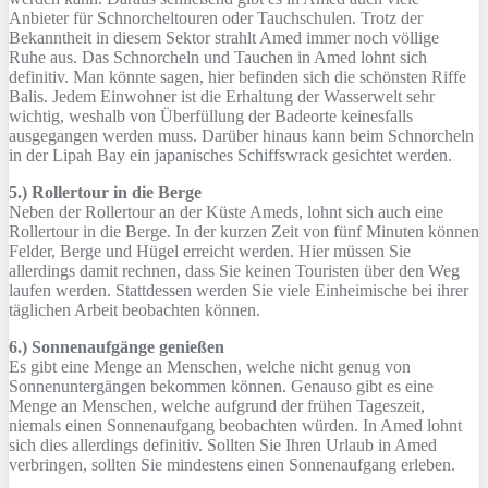
Anbieter für Schnorcheltouren oder Tauchschulen. Trotz der
Bekanntheit in diesem Sektor strahlt Amed immer noch völlige
Ruhe aus. Das Schnorcheln und Tauchen in Amed lohnt sich
definitiv. Man könnte sagen, hier befinden sich die schönsten Riffe
Balis. Jedem Einwohner ist die Erhaltung der Wasserwelt sehr
wichtig, weshalb von Überfüllung der Badeorte keinesfalls
ausgegangen werden muss. Darüber hinaus kann beim Schnorcheln
in der Lipah Bay ein japanisches Schiffswrack gesichtet werden.
5.) Rollertour in die Berge
Neben der Rollertour an der Küste Ameds, lohnt sich auch eine
Rollertour in die Berge. In der kurzen Zeit von fünf Minuten können
Felder, Berge und Hügel erreicht werden. Hier müssen Sie
allerdings damit rechnen, dass Sie keinen Touristen über den Weg
laufen werden. Stattdessen werden Sie viele Einheimische bei ihrer
täglichen Arbeit beobachten können.
6.) Sonnenaufgänge genießen
Es gibt eine Menge an Menschen, welche nicht genug von
Sonnenuntergängen bekommen können. Genauso gibt es eine
Menge an Menschen, welche aufgrund der frühen Tageszeit,
niemals einen Sonnenaufgang beobachten würden. In Amed lohnt
sich dies allerdings definitiv. Sollten Sie Ihren Urlaub in Amed
verbringen, sollten Sie mindestens einen Sonnenaufgang erleben.