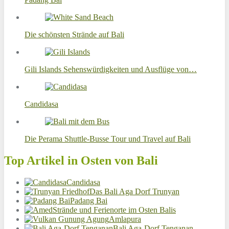
Die schönsten Strände auf Bali
Gili Islands Sehenswürdigkeiten und Ausflüge von…
Candidasa
Die Perama Shuttle-Busse Tour und Travel auf Bali
Top Artikel in Osten von Bali
Candidasa
Das Bali Aga Dorf Trunyan
Padang Bai
Strände und Ferienorte im Osten Balis
Amlapura
Bali Aga-Dorf Tenganan