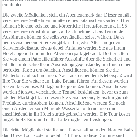
empfehlen.
Die zweite Möglichkeit stellt ein Abenteuerpark dar. Dieser enthält
verschiedene Seilbahnen inmitten eines botanischen Gartens. Hier
können Sie eine geistige und körperliche Herausforderung, in 95
verschiedenen Ausführungen, auf sich nehmen. Das Tempo der
Ausführung können Sie selbstverständlich selbst wählen. Da es
neun verschiedene Strecken gibt, ist für jedes Alter und jeden
Schwierigkeitsgrad etwas dabei. Anfangs werden Sie aus Ihrem
Hotel abgeholt und in den Abenteuerpark gebracht. Dort erhalten
Sie von einem Patrouillenführer Auskünfte über die Sicherheit und
erhalten unterschiedliche Ausrüstungsgegenstände, um Ihnen einen
perfekten Tag zu ermöglichen. Anschließend können Sie die
Klettertour auf sich nehmen. Nach ausreichendem Kletterspaß wird
Ihre Tour Sie weiter zum Lake Bratan führen. An diesem werden
Sie ein kostenloses Mittagsbuffet genießen können. Anschließend
werden Sie zwei verschiedene Tempel besichtigen, bevor es zum
lokalen Markt geht, an diesem Sie verschiedene, typisch regionale
Produkte, durchstöbern können. Abschließend werden Sie noch
einen Abstecher zum Munduk Wasserfall unternehmen und
anschließend in Ihr Hotel zurückgebracht werden. Die Tour kostet
ungefähr 48 Euro und enthält alle möglichen Leistungen.
Die dritte Möglichkeit stellt einen Tagesausflug in den Norden Balis
dar. Diese Tour kostet ungefähr 43 Euro. In dieser Summe sind