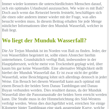
Immer wieder kommen die unterschiedlichsten Menschen darauf,
sich ein optimales Urlaubsziel auszusuchen. Wie wäre es mit Bali?
Doch auch wenn das Reiseziel bereits feststeht, beschäftigen sich
die einen oder anderen immer wieder mit der Frage, was alles
besucht werden muss. In diesem Beitrag erhalten Sie jede Menge
nützlicher Informationen über den Munduk Wasserfall, welcher in
Bali liegt.
Wo liegt der Munduk Wasserfall?
Die Air Terjun Munduk ist im Norden von Bali zu finden. Jeder, der
von Wasserfällen begeistert ist, sollte einen Abstecher hierhin
unternehmen. Grundsätzlich verfügt Bali, insbesondere in der
Hauptjahreszeit, welche meist von Trockenheit geplagt wird, über
kaum bis gar keine Wasserfälle. Eine alternative Möglichkeit stellt
hierbei der Munduk Wasserfall dar. Er ist zwar nicht der größte
Wasserfall, seine Besichtigung lohnt sich allerdings dennoch in jeder
Weise. Ein Besuch bei diesem Wasserfall kann auch optimal mit
einem Besuch der beiden Seen Danau Tamblingan und Danau
Buyan verbunden werden. Dies resultiert daraus, da der Munduk
Wasserfall über die Panoramastraße der beiden Seen erreicht werden
kann. Die Straße muss in der Himmelsrichtung des Süd-Westens
verfolgt werden. Wenn dies durchgeführt wird, erreichen Sie einige
Kilometer hinter Tamblingan eine stark ausgeprägte Kurve, welche