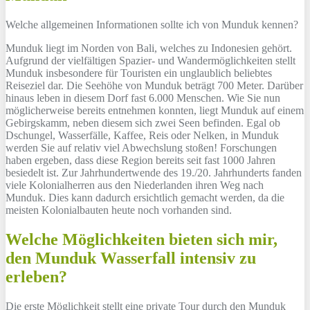
Welche allgemeinen Informationen sollte ich von Munduk kennen?
Munduk liegt im Norden von Bali, welches zu Indonesien gehört.
Aufgrund der vielfältigen Spazier- und Wandermöglichkeiten stellt
Munduk insbesondere für Touristen ein unglaublich beliebtes
Reiseziel dar. Die Seehöhe von Munduk beträgt 700 Meter. Darüber
hinaus leben in diesem Dorf fast 6.000 Menschen. Wie Sie nun
möglicherweise bereits entnehmen konnten, liegt Munduk auf einem
Gebirgskamm, neben diesem sich zwei Seen befinden. Egal ob
Dschungel, Wasserfälle, Kaffee, Reis oder Nelken, in Munduk
werden Sie auf relativ viel Abwechslung stoßen! Forschungen
haben ergeben, dass diese Region bereits seit fast 1000 Jahren
besiedelt ist. Zur Jahrhundertwende des 19./20. Jahrhunderts fanden
viele Kolonialherren aus den Niederlanden ihren Weg nach
Munduk. Dies kann dadurch ersichtlich gemacht werden, da die
meisten Kolonialbauten heute noch vorhanden sind.
Welche Möglichkeiten bieten sich mir,
den Munduk Wasserfall intensiv zu
erleben?
Die erste Möglichkeit stellt eine private Tour durch den Munduk