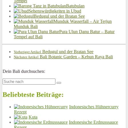
Tempel
Batubulan
Sehenswürdigkeiten in Ubud
Bedugul und der Bratan See
Munduk Wasserfall – Air Terjun
Munduk Bali
Pura Ulun Danu Batur – Batur
Tempel auf Bali
Bedugul und der Bratan See
Vorheriger Artikel
Bali Botanic Garden – Kebun Raya Bali
Nächster Artikel
Dein Bali durchsuchen:
Beliebteste Beiträge:
Indonesisches Hühnercurry
Rezept
Kuta
Indonesische Erdnusssauce
Rezept