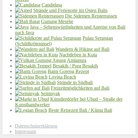
Candidasa
Strände und Ferienorte im Osten Balis
Die Sidemen Reisterrassen
Gunung Mesehe
Java – Sehenswürdigkeiten und Anreise von Bali
nach Java
Pulau Serangan
(Schildkröteninsel)
Wandern & Hiking auf Bali
Nachtleben in Kuta
Amlapura
Besakih / Pura Besakih
Bami Goreng Rezept
Lovina Beach
Strände in Südbali
Freizeitmöglichkeiten auf Bali
Seminyak
Künstlerdörfer bei Ubud – Straße der
Kunsthandwerker
Beste Reisezeit Bali / Klima Bali
Datenschutzerklärung
Impressum