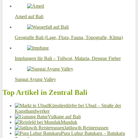
Amed auf Bali
Geografie Bali (Lage, Flora, Fauna, Topografie, Klima)
Impfungen für Bali – Tollwut, Malaria, Dengue Fieber
Sungai Ayung Valley
Top Artikel in Zentral Bali
Künstlerdörfer bei Ubud – Straße der
Kunsthandwerker
Vulkane auf Bali
Munduk
Jatiluwih Reisterrassen
Pura Luhur Batukaru – Batukaru