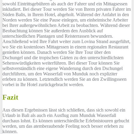
sowohl Eintrittsgebühren als auch der Fahrer und ein Mittagsessen
inkludiert. Bei dieser Tour werden Sie von Ihrem privaten Fahrer im
Süden Balis, in Ihrem Hotel, abgeholt. Während der Anfahrt in den
Norden werden Sie eine Pause einlegen, um einheimische Arbeiter
bei Ihrer außergewöhnlichen Arbeit zu beobachten. Während dieser
Beobachtung können Sie außerdem den Ausblick auf
unterschiedlichen Plantagen und Reisterrassen bewundern.
Anschließend wird Ihre Fahrt weiter zum Lovina Strand ausgeführt,
wo Sie ein kostenloses Mittagessen in einem regionalen Restaurant
genießen können. Danach werden Sie Ihre Tour über den
Dschungel und die tropischen Gärten zu den unterschiedlichsten
Sehenswürdigkeiten weiterführen. Bei dieser Tour können Sie
selbstverständlich eine eigene Wanderung durch den Dschungel
durchführen, um den Wasserfall von Munduk noch expliziter
erleben zu können. Letztendlich werden Sie an den Zwillingsseen
vorbei in Ihr Hotel zurückgebracht werden.
Fazit
Aus diesen Ergebnissen lässt sich schließen, dass sich sowohl ein
Urlaub in Bali als auch ein Ausflug zum Munduk Wasserfall
durchaus lohnt. Es können unterschiedliche Erlebnistouren gebucht
werden, um das atemberaubende Feeling noch besser erleben zu
können.