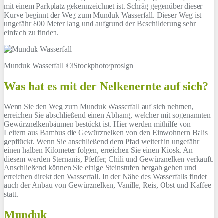
mit einem Parkplatz gekennzeichnet ist. Schräg gegenüber dieser
Kurve beginnt der Weg zum Munduk Wasserfall. Dieser Weg ist
ungefähr 800 Meter lang und aufgrund der Beschilderung sehr
einfach zu finden.
Munduk Wasserfall ©iStockphoto/proslgn
Was hat es mit der Nelkenernte auf sich?
Wenn Sie den Weg zum Munduk Wasserfall auf sich nehmen,
erreichen Sie abschließend einen Abhang, welcher mit sogenannten
Gewürznelkenbäumen bestückt ist. Hier werden mithilfe von
Leitern aus Bambus die Gewürznelken von den Einwohnern Balis
gepflückt. Wenn Sie anschließend dem Pfad weiterhin ungefähr
einen halben Kilometer folgen, erreichen Sie einen Kiosk. An
diesem werden Sternanis, Pfeffer, Chili und Gewürznelken verkauft.
Anschließend können Sie einige Steinstufen bergab gehen und
erreichen direkt den Wasserfall. In der Nähe des Wasserfalls findet
auch der Anbau von Gewürznelken, Vanille, Reis, Obst und Kaffee
statt.
Munduk