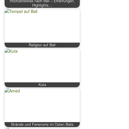
Hochzeitsreise nach Bali – Erfahrungen,
Highlights…
Religion auf Bali
Kuta
Strände und Ferienorte im Osten Balis