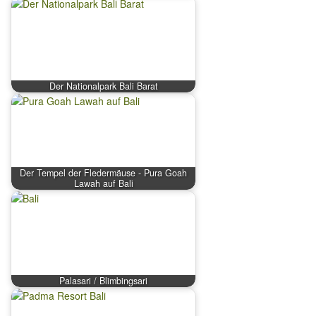
Der Nationalpark Bali Barat
Der Tempel der Fledermäuse - Pura Goah
Lawah auf Bali
Palasari / Blimbingsari